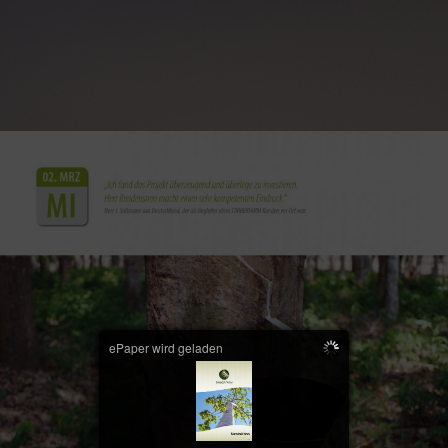
ePaper wird geladen